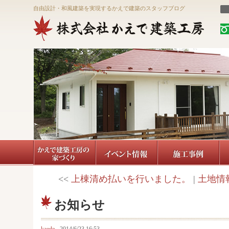
自由設計・和風建築を実現するかえで建築のスタッフブログ
<<
上棟清め払いを行いました。
|
土地情
お知らせ