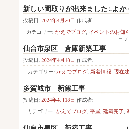
新しい間取りが出来ました‼よか
投稿日:
2024年4月20日
作成者:
カテゴリー:
かえでブログ
,
イベントのお知
コメ
仙台市泉区 倉庫新築工事
投稿日:
2024年4月18日
作成者:
カテゴリー:
かえでブログ
,
新着情報
,
現在
多賀城市 新築工事 (平
投稿日:
2024年4月18日
作成者:
カテゴリー:
かえでブログ
,
平屋
,
建築完了
,
仙台市泉区 新築工事 (２