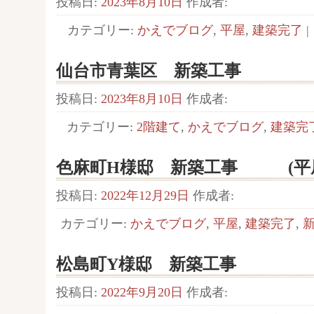
投稿日:
2023年8月10日
作成者:
カテゴリー:
かえでブログ
,
平屋
,
建築完了
|
仙台市青葉区 新築工事 (２
投稿日:
2023年8月10日
作成者:
カテゴリー:
2階建て
,
かえでブログ
,
建築完
色麻町H様邸 新築工事 (平屋・
投稿日:
2022年12月29日
作成者:
カテゴリー:
かえでブログ
,
平屋
,
建築完了
,
松島町Y様邸 新築工事 (平
投稿日:
2022年9月20日
作成者: