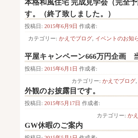
本格和風住宅 完成見学会（完全
す。（終了致しました。）
投稿日:
2015年6月9日
作成者:
カテゴリー:
かえでブログ
,
イベントのお知
平屋キャンペーン666万円企画 当
投稿日:
2015年6月1日
作成者:
カテゴリー:
かえでブログ
外観のお披露目です。
投稿日:
2015年5月17日
作成者:
カテゴリー:
か
GW休暇のご案内
投稿日:
2015年5月1日
作成者: