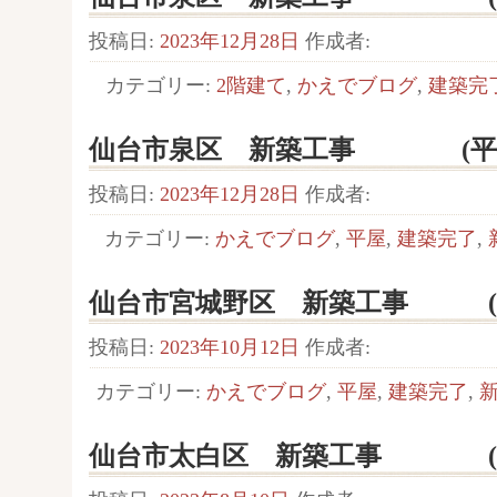
投稿日:
2023年12月28日
作成者:
カテゴリー:
2階建て
,
かえでブログ
,
建築完
仙台市泉区 新築工事 (平屋・
投稿日:
2023年12月28日
作成者:
カテゴリー:
かえでブログ
,
平屋
,
建築完了
,
仙台市宮城野区 新築工事 (平
投稿日:
2023年10月12日
作成者:
カテゴリー:
かえでブログ
,
平屋
,
建築完了
,
仙台市太白区 新築工事 (平屋