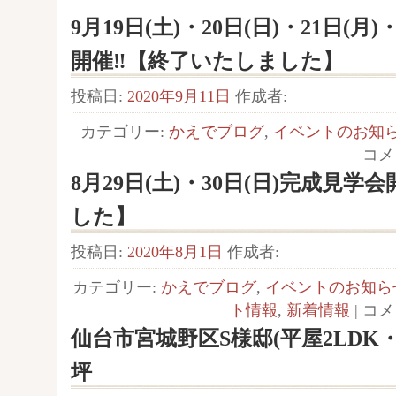
9月19日(土)・20日(日)・21日(月
開催‼【終了いたしました】
投稿日:
2020年9月11日
作成者:
カテゴリー:
かえでブログ
,
イベントのお知
コメ
8月29日(土)・30日(日)完成見
した】
投稿日:
2020年8月1日
作成者:
カテゴリー:
かえでブログ
,
イベントのお知ら
ト情報
,
新着情報
|
コメ
仙台市宮城野区S様邸(平屋2LDK・
坪