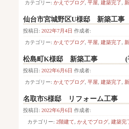
カテゴリー:
かえでブログ
,
平屋
,
建築完了
,
仙台市宮城野区U様邸 新築工事 
投稿日:
2022年7月4日
作成者:
カテゴリー:
かえでブログ
,
平屋
,
建築完了
,
松島町K様邸 新築工事 (平屋
投稿日:
2022年6月6日
作成者:
カテゴリー:
かえでブログ
,
平屋
,
建築完了
,
名取市S様邸 リフォーム工事 (
投稿日:
2022年6月6日
作成者:
カテゴリー:
2階建て
,
かえでブログ
,
建築完