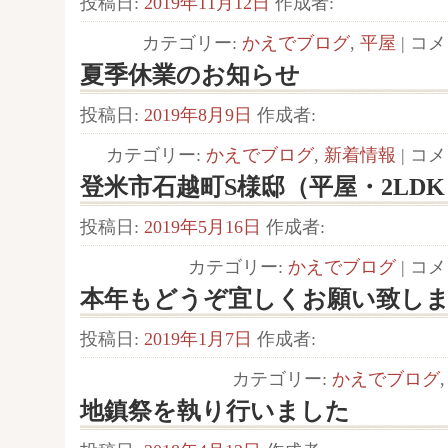
投稿日:
2019年11月12日
作成者:
カテゴリー:
かえでブログ
,
平屋
|
コメ
夏季休業のお知らせ
投稿日:
2019年8月9日
作成者:
カテゴリー:
かえでブログ
,
新着情報
|
コメ
登米市石越町S様邸（平屋・2LDK
投稿日:
2019年5月16日
作成者:
カテゴリー:
かえでブログ
|
コメ
本年もどうぞ宜しくお願い致し
投稿日:
2019年1月7日
作成者:
カテゴリー:
かえでブログ
地鎮祭を執り行いました