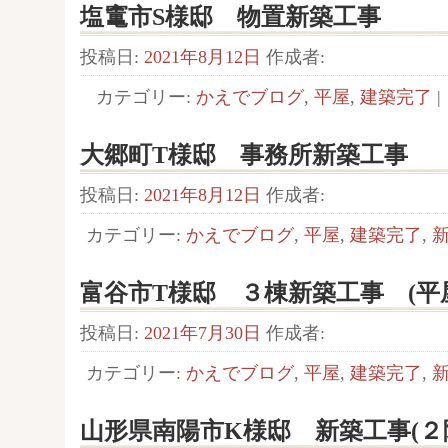
塩竃市S様邸 物置新築工事
投稿日:
2021年8月12日
作成者:
カテゴリー:
かえでブログ
,
平屋
,
建築完了
|
大郷町T様邸 事務所新築工事
投稿日:
2021年8月12日
作成者:
カテゴリー:
かえでブログ
,
平屋
,
建築完了
,
富谷市T様邸 ３棟新築工事 (平屋
投稿日:
2021年7月30日
作成者:
カテゴリー:
かえでブログ
,
平屋
,
建築完了
,
山形県南陽市K様邸 新築工事(２