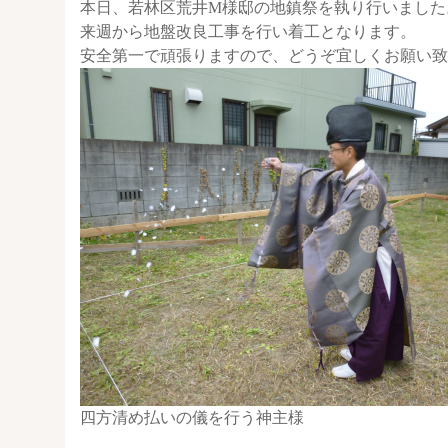
本日、若林区荒井M様邸の地鎮祭を執り行いました
来週から地盤改良工事を行い着工となります。
安全第一で頑張りますので、どうぞ宜しくお願い致
四方清め払いの儀を行う神主様