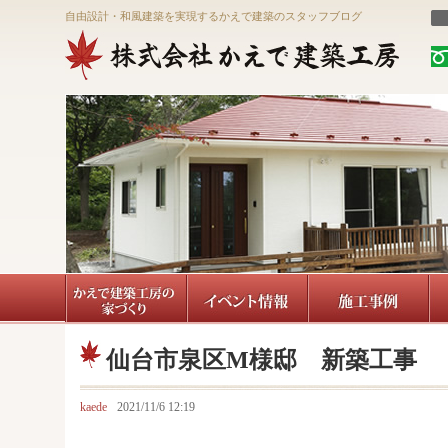
自由設計・和風建築を実現するかえで建築のスタッフブログ
仙台市泉区M様邸 新築工事 
kaede
2021/11/6 12:19