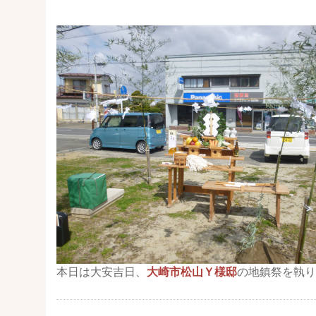
本日は大安吉日、
大崎市松山Ｙ様邸
の地鎮祭を執り