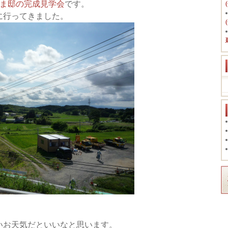
さま邸の完成見学会
です。
に行ってきました。
いお天気だといいなと思います。