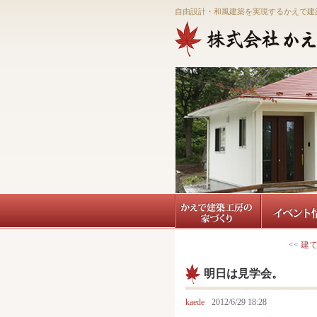
自由設計・和風建築を実現するかえで建
<<
建
明日は見学会。
kaede
2012/6/29 18:28