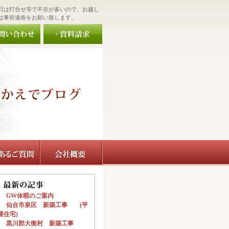
日は打合せ等で不在が多いので、お越し
は事前連絡をお願い致します。
GW休暇のご案内
仙台市泉区 新築工事 (平
屋住宅)
黒川郡大衡村 新築工事