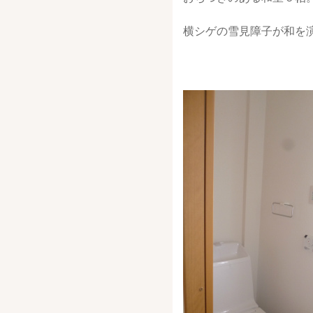
横シゲの雪見障子が和を