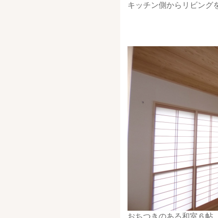
キッチン側からリビング
おちつきのある和室６帖