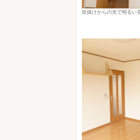
吹抜けからの光で明るい